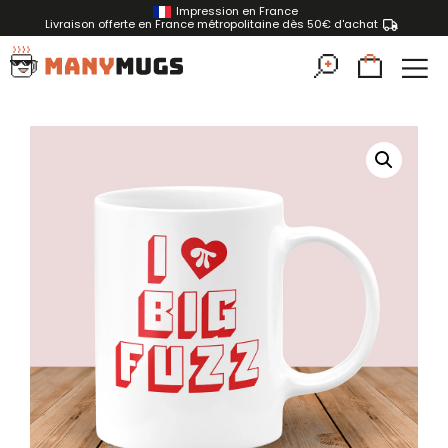
Impression en France
Livraison offerte en France métropolitaine dès 50€ d'achat