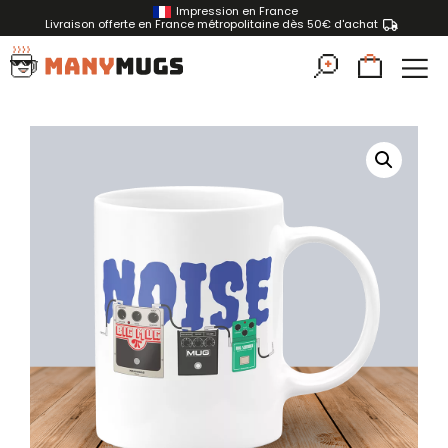
Impression en France
Livraison offerte en France métropolitaine dès 50€ d'achat