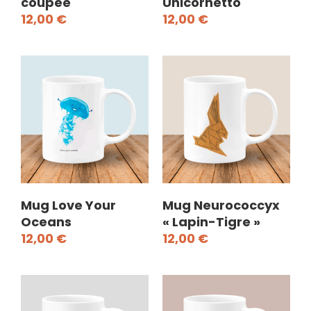
coupée
Unicornetto
12,00
€
12,00
€
Mug Love Your
Mug Neurococcyx
Oceans
« Lapin-Tigre »
12,00
€
12,00
€