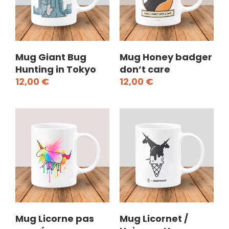
Mug Giant Bug
Mug Honey badger
Hunting in Tokyo
don’t care
12,00
€
12,00
€
Mug Licorne pas
Mug Licornet /