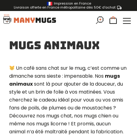
Impression en France
Livraison offerte en France métropolitaine dès 50€ d'achat
Mugs Animaux
Un café sans chat sur le mug, c’est comme un
dimanche sans sieste : impensable. Nos
mugs
animaux
sont là pour ajouter de la douceur, du
style et un brin de folie à vos matinées. Vous
cherchez le cadeau idéal pour vous ou vos amis
fans de poils, de plumes ou de moustaches ?
Découvrez nos mugs chat, nos mugs chien ou
même nos mugs licorne ! Et promis, aucun
animal n’a été maltraité pendant la fabrication.