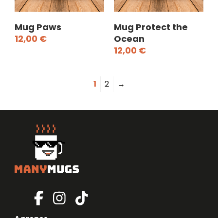
Mug Paws
Mug Protect the
12,00
€
Ocean
12,00
€
1
2
→