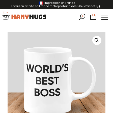
Impression en France
Livraison offerte en France métropolitaine dès 50€ d'achat