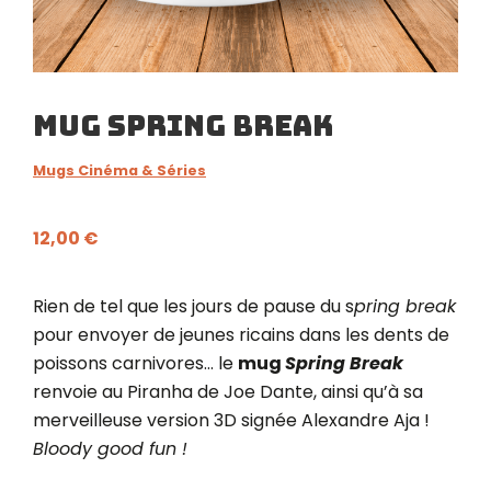
Mug Spring Break
Mugs Cinéma & Séries
12,00
€
Rien de tel que les jours de pause du s
pring break
pour envoyer de jeunes ricains dans les dents de
poissons carnivores… le
mug
Spring Break
renvoie au Piranha de Joe Dante, ainsi qu’à sa
merveilleuse version 3D signée Alexandre Aja !
Bloody good fun !