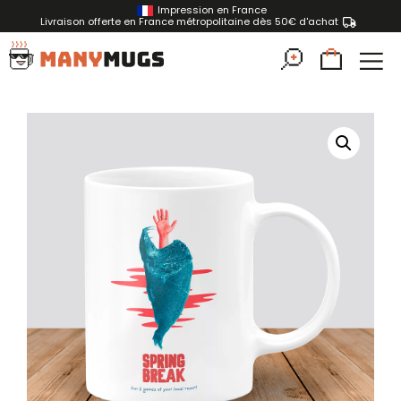
Impression en France
Livraison offerte en France métropolitaine dès 50€ d'achat