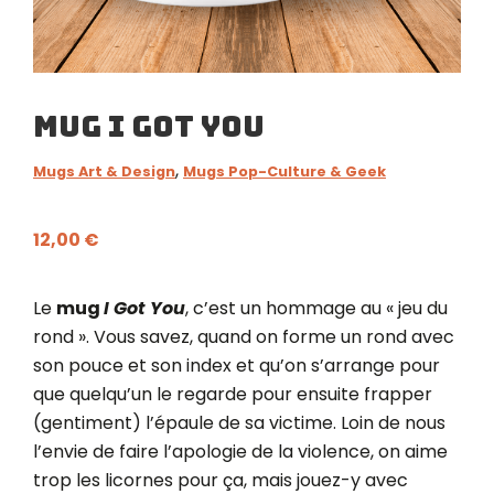
Mug I Got You
,
Mugs Art & Design
Mugs Pop-Culture & Geek
12,00
€
Le
mug
I Got You
, c’est un hommage au « jeu du
rond ». Vous savez, quand on forme un rond avec
son pouce et son index et qu’on s’arrange pour
que quelqu’un le regarde pour ensuite frapper
(gentiment) l’épaule de sa victime. Loin de nous
l’envie de faire l’apologie de la violence, on aime
trop les licornes pour ça, mais jouez-y avec