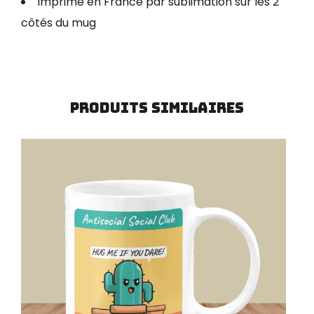
Imprimé en France par sublimation sur les 2
côtés du mug
Produits similaires