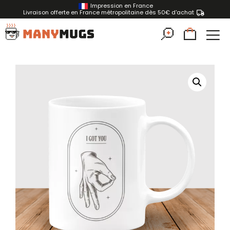
Impression en France
Livraison offerte en France métropolitaine dès 50€ d'achat