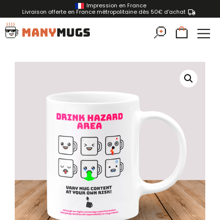
Impression en France
Livraison offerte en France métropolitaine dès 50€ d'achat