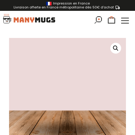
Impression en France
Livraison offerte en France métropolitaine dès 50€ d'achat