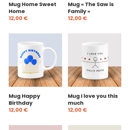
Mug Home Sweet
Mug « The Saw is
Home
Family »
12,00
€
12,00
€
Mug Happy
Mug I love you this
Birthday
much
12,00
€
12,00
€