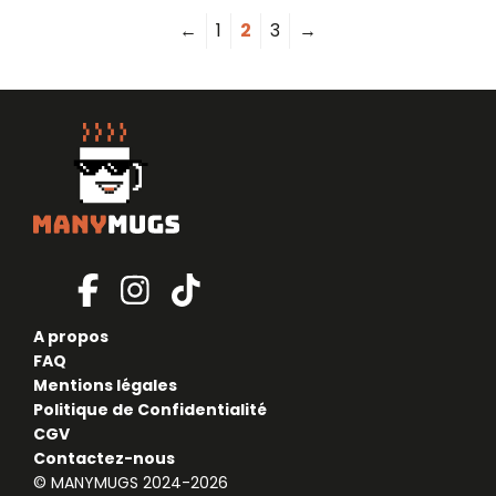
←
1
2
3
→
A propos
FAQ
Mentions légales
Politique de Confidentialité
CGV
Contactez-nous
© MANYMUGS 2024-2026