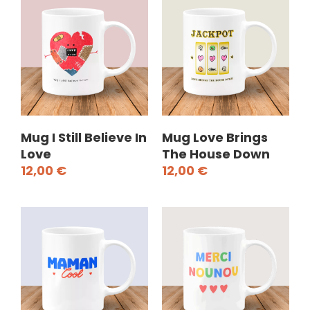
Mug I Still Believe In
Mug Love Brings
Love
The House Down
12,00
€
12,00
€