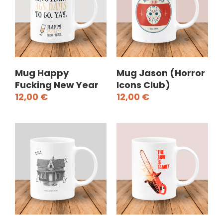
Mug Happy
Mug Jason (Horror
Fucking New Year
Icons Club)
12,00
€
12,00
€